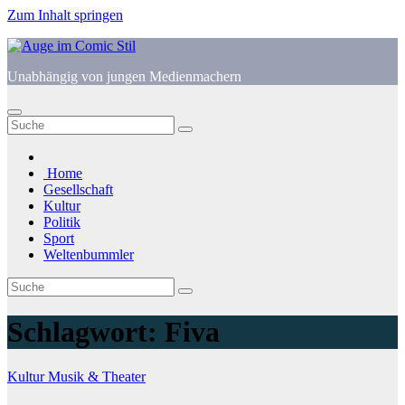
Zum Inhalt springen
Unabhängig von jungen Medienmachern
Home
Gesellschaft
Kultur
Politik
Sport
Weltenbummler
Schlagwort:
Fiva
Kultur
Musik & Theater