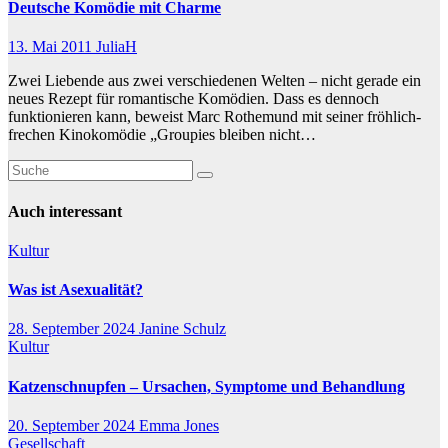
Deutsche Komödie mit Charme
13. Mai 2011
JuliaH
Zwei Liebende aus zwei verschiedenen Welten – nicht gerade ein
neues Rezept für romantische Komödien. Dass es dennoch
funktionieren kann, beweist Marc Rothemund mit seiner fröhlich-
frechen Kinokomödie „Groupies bleiben nicht…
Auch interessant
Kultur
Was ist Asexualität?
28. September 2024
Janine Schulz
Kultur
Katzenschnupfen – Ursachen, Symptome und Behandlung
20. September 2024
Emma Jones
Gesellschaft