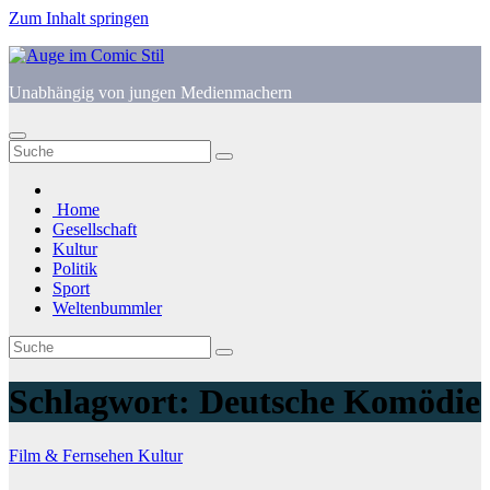
Zum Inhalt springen
Unabhängig von jungen Medienmachern
Home
Gesellschaft
Kultur
Politik
Sport
Weltenbummler
Schlagwort:
Deutsche Komödie
Film & Fernsehen
Kultur