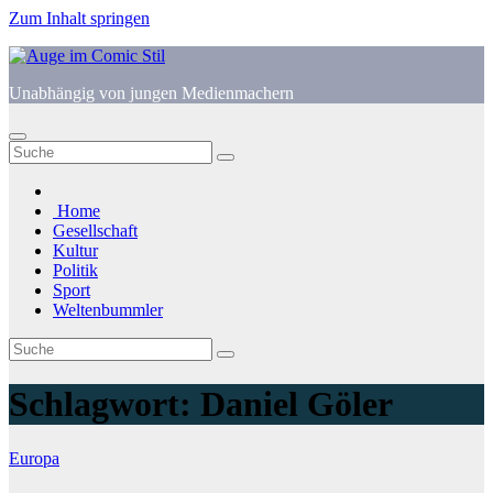
Zum Inhalt springen
Unabhängig von jungen Medienmachern
Home
Gesellschaft
Kultur
Politik
Sport
Weltenbummler
Schlagwort:
Daniel Göler
Europa