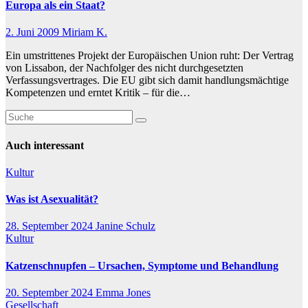
Europa als ein Staat?
2. Juni 2009
Miriam K.
Ein umstrittenes Projekt der Europäischen Union ruht: Der Vertrag
von Lissabon, der Nachfolger des nicht durchgesetzten
Verfassungsvertrages. Die EU gibt sich damit handlungsmächtige
Kompetenzen und erntet Kritik – für die…
Auch interessant
Kultur
Was ist Asexualität?
28. September 2024
Janine Schulz
Kultur
Katzenschnupfen – Ursachen, Symptome und Behandlung
20. September 2024
Emma Jones
Gesellschaft