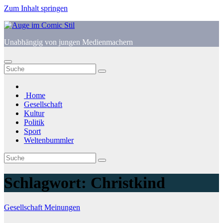
Zum Inhalt springen
Unabhängig von jungen Medienmachern
Home
Gesellschaft
Kultur
Politik
Sport
Weltenbummler
Schlagwort:
Christkind
Gesellschaft
Meinungen