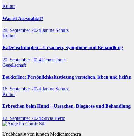
Kultur
Was ist Asexualität?
28. September 2024
Janine Schulz
Kultur
Katzenschnupfen – Ursachen, Symptome und Behandlung
20. September 2024
Emma Jones
Gesellschaft
Borderline: Persönlichkeitsstörung verstehen, leben und helfen
16. September 2024
Janine Schulz
Kultur
Erbrechen beim Hund – Ursachen, Diagnose und Behandlung
12. September 2024
Silvia Hertz
Unabhängig von jungen Medienmachern