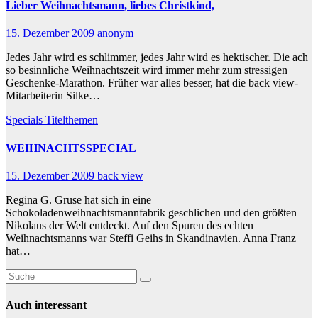
Lieber Weihnachtsmann, liebes Christkind,
15. Dezember 2009
anonym
Jedes Jahr wird es schlimmer, jedes Jahr wird es hektischer. Die ach
so besinnliche Weihnachtszeit wird immer mehr zum stressigen
Geschenke-Marathon. Früher war alles besser, hat die back view-
Mitarbeiterin Silke…
Specials
Titelthemen
WEIHNACHTSSPECIAL
15. Dezember 2009
back view
Regina G. Gruse hat sich in eine
Schokoladenweihnachtsmannfabrik geschlichen und den größten
Nikolaus der Welt entdeckt. Auf den Spuren des echten
Weihnachtsmanns war Steffi Geihs in Skandinavien. Anna Franz
hat…
Auch interessant