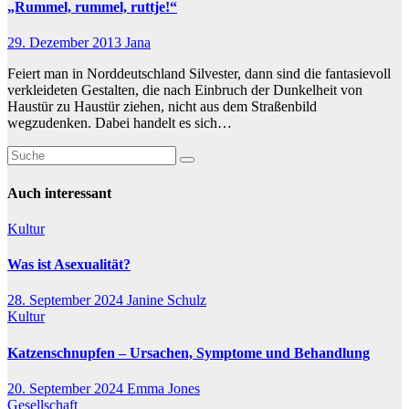
„Rummel, rummel, ruttje!“
29. Dezember 2013
Jana
Feiert man in Norddeutschland Silvester, dann sind die fantasievoll
verkleideten Gestalten, die nach Einbruch der Dunkelheit von
Haustür zu Haustür ziehen, nicht aus dem Straßenbild
wegzudenken. Dabei handelt es sich…
Auch interessant
Kultur
Was ist Asexualität?
28. September 2024
Janine Schulz
Kultur
Katzenschnupfen – Ursachen, Symptome und Behandlung
20. September 2024
Emma Jones
Gesellschaft