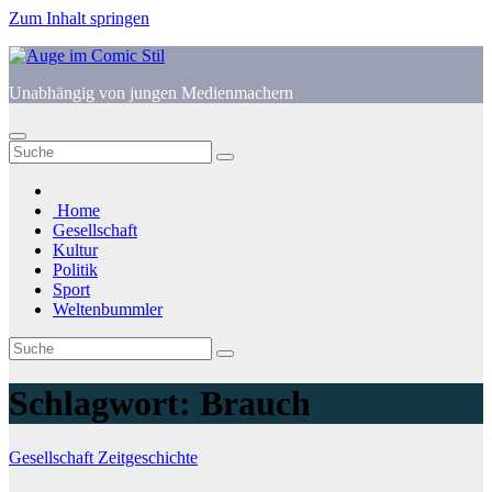
Zum Inhalt springen
Unabhängig von jungen Medienmachern
Home
Gesellschaft
Kultur
Politik
Sport
Weltenbummler
Schlagwort:
Brauch
Gesellschaft
Zeitgeschichte