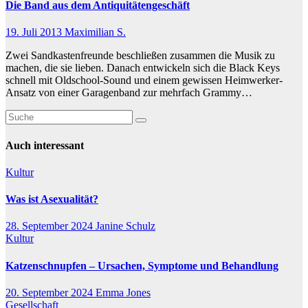
Die Band aus dem Antiquitätengeschäft
19. Juli 2013
Maximilian S.
Zwei Sandkastenfreunde beschließen zusammen die Musik zu
machen, die sie lieben. Danach entwickeln sich die Black Keys
schnell mit Oldschool-Sound und einem gewissen Heimwerker-
Ansatz von einer Garagenband zur mehrfach Grammy…
Auch interessant
Kultur
Was ist Asexualität?
28. September 2024
Janine Schulz
Kultur
Katzenschnupfen – Ursachen, Symptome und Behandlung
20. September 2024
Emma Jones
Gesellschaft