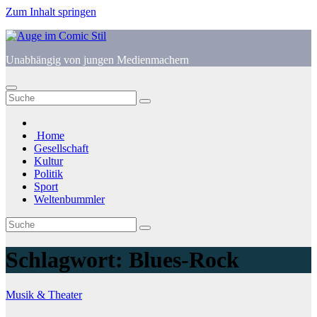
Zum Inhalt springen
Unabhängig von jungen Medienmachern
Home
Gesellschaft
Kultur
Politik
Sport
Weltenbummler
Schlagwort:
Blues-Rock
Musik & Theater