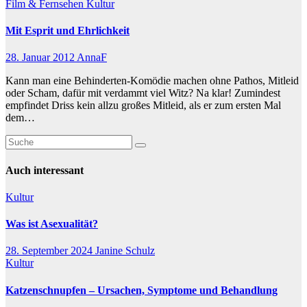
Film & Fernsehen
Kultur
Mit Esprit und Ehrlichkeit
28. Januar 2012
AnnaF
Kann man eine Behinderten-Komödie machen ohne Pathos, Mitleid
oder Scham, dafür mit verdammt viel Witz? Na klar! Zumindest
empfindet Driss kein allzu großes Mitleid, als er zum ersten Mal
dem…
Auch interessant
Kultur
Was ist Asexualität?
28. September 2024
Janine Schulz
Kultur
Katzenschnupfen – Ursachen, Symptome und Behandlung