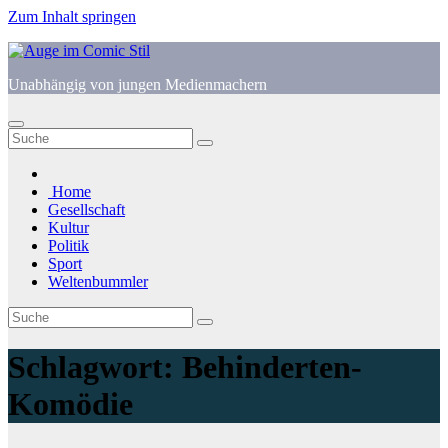
Zum Inhalt springen
Unabhängig von jungen Medienmachern
Home
Gesellschaft
Kultur
Politik
Sport
Weltenbummler
Schlagwort:
Behinderten-
Komödie