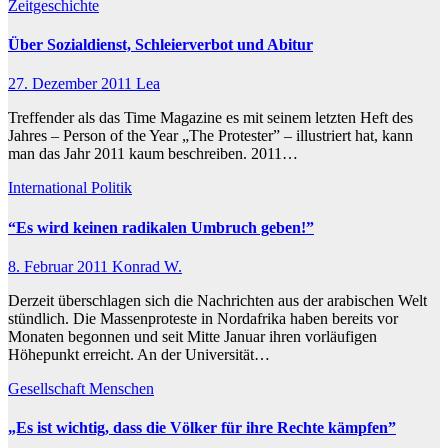
Zeitgeschichte
Über Sozialdienst, Schleierverbot und Abitur
27. Dezember 2011
Lea
Treffender als das Time Magazine es mit seinem letzten Heft des
Jahres – Person of the Year „The Protester” – illustriert hat, kann
man das Jahr 2011 kaum beschreiben. 2011…
International
Politik
“Es wird keinen radikalen Umbruch geben!”
8. Februar 2011
Konrad W.
Derzeit überschlagen sich die Nachrichten aus der arabischen Welt
stündlich. Die Massenproteste in Nordafrika haben bereits vor
Monaten begonnen und seit Mitte Januar ihren vorläufigen
Höhepunkt erreicht. An der Universität…
Gesellschaft
Menschen
„Es ist wichtig, dass die Völker für ihre Rechte kämpfen”