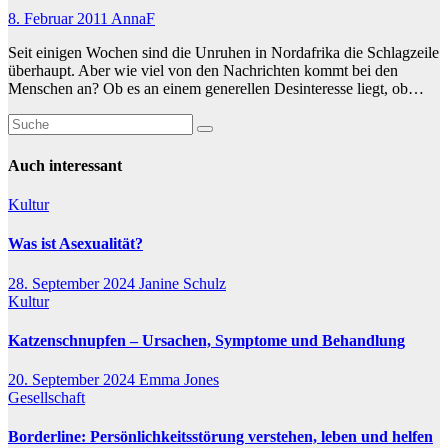
8. Februar 2011
AnnaF
Seit einigen Wochen sind die Unruhen in Nordafrika die Schlagzeile
überhaupt. Aber wie viel von den Nachrichten kommt bei den
Menschen an? Ob es an einem generellen Desinteresse liegt, ob…
Auch interessant
Kultur
Was ist Asexualität?
28. September 2024
Janine Schulz
Kultur
Katzenschnupfen – Ursachen, Symptome und Behandlung
20. September 2024
Emma Jones
Gesellschaft
Borderline: Persönlichkeitsstörung verstehen, leben und helfen