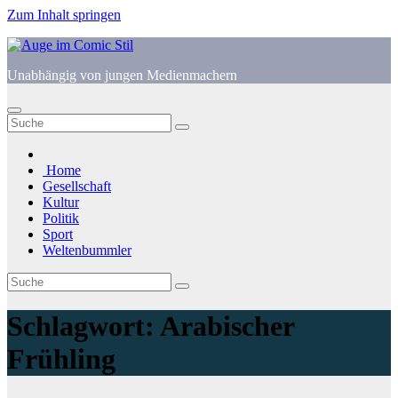
Zum Inhalt springen
Unabhängig von jungen Medienmachern
Home
Gesellschaft
Kultur
Politik
Sport
Weltenbummler
Schlagwort:
Arabischer
Frühling