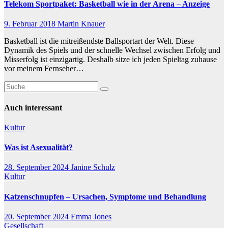
Telekom Sportpaket: Basketball wie in der Arena – Anzeige
9. Februar 2018
Martin Knauer
Basketball ist die mitreißendste Ballsportart der Welt. Diese
Dynamik des Spiels und der schnelle Wechsel zwischen Erfolg und
Misserfolg ist einzigartig. Deshalb sitze ich jeden Spieltag zuhause
vor meinem Fernseher…
Auch interessant
Kultur
Was ist Asexualität?
28. September 2024
Janine Schulz
Kultur
Katzenschnupfen – Ursachen, Symptome und Behandlung
20. September 2024
Emma Jones
Gesellschaft