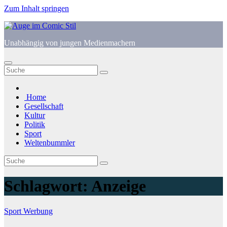
Zum Inhalt springen
Unabhängig von jungen Medienmachern
Home
Gesellschaft
Kultur
Politik
Sport
Weltenbummler
Schlagwort:
Anzeige
Sport
Werbung