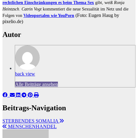
rechtlichen Einschränkungen es beim Thema Sex
gibt, weiß
Ronja
Heintzsch
.
Catrin Vogt
kommentiert die neue Sexualität im Netz und die
(Foto: Eugen Haug by
Folgen von
Videoportalen wie YouPorn
pixelio.de)
Autor
back view
Alle Beiträge ansehen
Beitrags-Navigation
STERBENDES SOMALIA
MENSCHENHANDEL