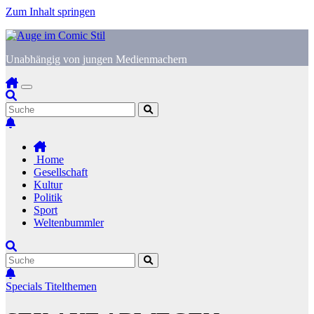
Zum Inhalt springen
Unabhängig von jungen Medienmachern
Home
Gesellschaft
Kultur
Politik
Sport
Weltenbummler
Specials
Titelthemen