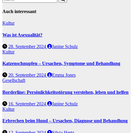
Auch interessant
Kultur
Was ist Asexualität?
28. September 2024
Janine Schulz
Kultur
Katzenschnupfen – Ursachen, Symptome und Behandlung
20. September 2024
Emma Jones
Gesellschaft
Borderline: Persönlichkeitsstörung verstehen, leben und helfen
16. September 2024
Janine Schulz
Kultur
Erbrechen beim Hund – Ursachen, Diagnose und Behandlung
12. September 2024
Silvia Hertz