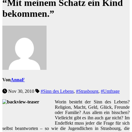
“Mit meinem Schatz ein Kind
bekommen.”
Von
AnnaF
Nov 30, 2010
#Sinn des Lebens
,
#Strasbourg
,
#Umfrage
Worin besteht der Sinn des Lebens?
Religion, Macht, Geld, Glück, Freunde
oder Familie? Aus allem ein bisschen?
Vielleicht gibt es ihn auch gar nicht? Im
Endeffekt muss jeder die Frage für sich
selbst beantworten – so wie die Jugendlichen in Strasbourg, die