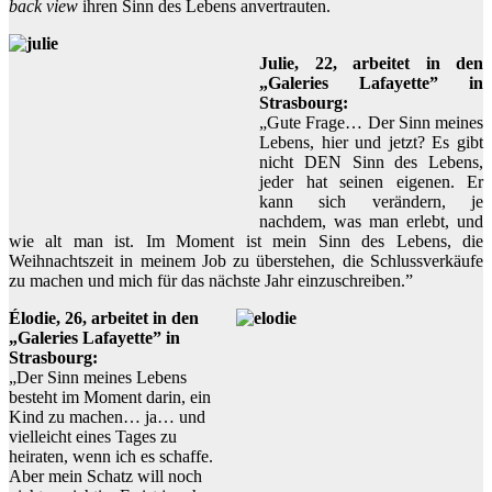
back view
ihren Sinn des Lebens anvertrauten.
Julie, 22, arbeitet in den
„Galeries Lafayette” in
Strasbourg:
„Gute Frage… Der Sinn meines
Lebens, hier und jetzt? Es gibt
nicht DEN Sinn des Lebens,
jeder hat seinen eigenen. Er
kann sich verändern, je
nachdem, was man erlebt, und
wie alt man ist. Im Moment ist mein Sinn des Lebens, die
Weihnachtszeit in meinem Job zu überstehen, die Schlussverkäufe
zu machen und mich für das nächste Jahr einzuschreiben.”
Élodie, 26, arbeitet in den
„Galeries Lafayette” in
Strasbourg:
„Der Sinn meines Lebens
besteht im Moment darin, ein
Kind zu machen… ja… und
vielleicht eines Tages zu
heiraten, wenn ich es schaffe.
Aber mein Schatz will noch