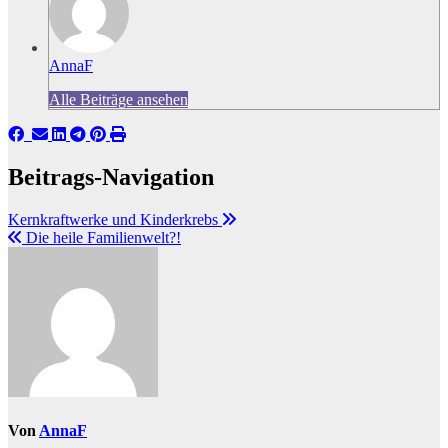
AnnaF
Alle Beiträge ansehen
Beitrags-Navigation
Kernkraftwerke und Kinderkrebs
Die heile Familienwelt?!
Von
AnnaF