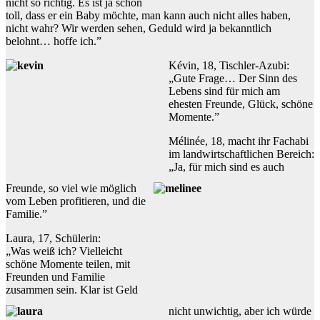
nicht so richtig. Es ist ja schon
toll, dass er ein Baby möchte, man kann auch nicht alles haben,
nicht wahr? Wir werden sehen, Geduld wird ja bekanntlich
belohnt… hoffe ich.”
Kévin, 18, Tischler-Azubi:
„Gute Frage… Der Sinn des
Lebens sind für mich am
ehesten Freunde, Glück, schöne
Momente.”
Mélinée, 18, macht ihr Fachabi
im landwirtschaftlichen Bereich:
„Ja, für mich sind es auch
Freunde, so viel wie möglich
vom Leben profitieren, und die
Familie.”
Laura, 17, Schülerin:
„Was weiß ich? Vielleicht
schöne Momente teilen, mit
Freunden und Familie
zusammen sein. Klar ist Geld
nicht unwichtig, aber ich würde