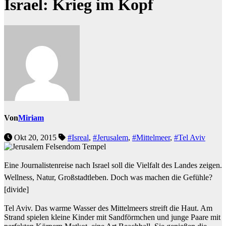
Israel: Krieg im Kopf
Von
Miriam
Okt 20, 2015
#Isreal
,
#Jerusalem
,
#Mittelmeer
,
#Tel Aviv
Eine Journalistenreise nach Israel soll die Vielfalt des Landes zeigen.
Wellness, Natur, Großstadtleben. Doch was machen die Gefühle?
[divide]
Tel Aviv. Das warme Wasser des Mittelmeers streift die Haut. Am
Strand spielen kleine Kinder mit Sandförmchen und junge Paare mit