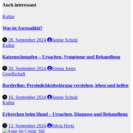
Auch interessant
Kultur
Was ist Asexualität?
28. September 2024
Janine Schulz
Kultur
Katzenschnupfen – Ursachen, Symptome und Behandlung
20. September 2024
Emma Jones
Gesellschaft
Borderline: Persönlichkeitsstörung verstehen, leben und helfen
16. September 2024
Janine Schulz
Kultur
Erbrechen beim Hund – Ursachen, Diagnose und Behandlung
12. September 2024
Silvia Hertz