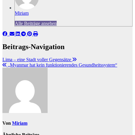
Miriam
Alle Beiträge ansehen
Beitrags-Navigation
Lima – eine Stadt voller Gegensätze
„Myanmar hat kein funktionierendes Gesundheitssystem“
Von
Miriam
Ähnliche Beiträge