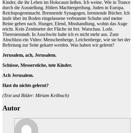
Kinder, die ihr Leben im Holocaust ließen. Ich weine. Wie in Trance
durch die Ausstellung. Hitlers Machtergreifung. Juden in Europa.
Reichspogromnacht. Brennende Synagogen, brennende Bücher. Ich
laufe über im Boden eingelassene verbrannte Schuhe und meine
Beine geben nach. Hunger, Elend, Misshandlung, wohin das Auge
reicht. Kein Zentimeter der Fläche ist frei. Warschau. Lodz.
Theresienstadt. In Auschwitz halte ich es nicht mehr aus. Zum
Abschluss ein Video: Menschenberge, Leichenberge, wie sie bei der
Befreiung zur Seite gekarrt werden. Was haben wir gelernt?
Jerusalem, ach, Jerusalem.
Schüsse, Messerstiche, tote Kinder.
Ach Jerusalem.
Hast du nichts gelernt?
(Text und Bilder: Miriam Keilbach)
Autor