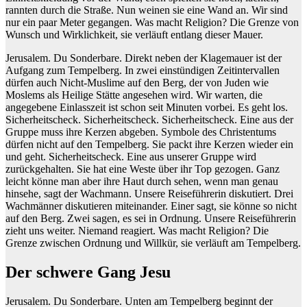
rannten durch die Straße. Nun weinen sie eine Wand an. Wir sind
nur ein paar Meter gegangen. Was macht Religion? Die Grenze von
Wunsch und Wirklichkeit, sie verläuft entlang dieser Mauer.
Jerusalem. Du Sonderbare. Direkt neben der Klagemauer ist der
Aufgang zum Tempelberg. In zwei einstündigen Zeitintervallen
dürfen auch Nicht-Muslime auf den Berg, der von Juden wie
Moslems als Heilige Stätte angesehen wird. Wir warten, die
angegebene Einlasszeit ist schon seit Minuten vorbei. Es geht los.
Sicherheitscheck. Sicherheitscheck. Sicherheitscheck. Eine aus der
Gruppe muss ihre Kerzen abgeben. Symbole des Christentums
dürfen nicht auf den Tempelberg. Sie packt ihre Kerzen wieder ein
und geht. Sicherheitscheck. Eine aus unserer Gruppe wird
zurückgehalten. Sie hat eine Weste über ihr Top gezogen. Ganz
leicht könne man aber ihre Haut durch sehen, wenn man genau
hinsehe, sagt der Wachmann. Unsere Reiseführerin diskutiert. Drei
Wachmänner diskutieren miteinander. Einer sagt, sie könne so nicht
auf den Berg. Zwei sagen, es sei in Ordnung. Unsere Reiseführerin
zieht uns weiter. Niemand reagiert. Was macht Religion? Die
Grenze zwischen Ordnung und Willkür, sie verläuft am Tempelberg.
Der schwere Gang Jesu
Jerusalem. Du Sonderbare. Unten am Tempelberg beginnt der