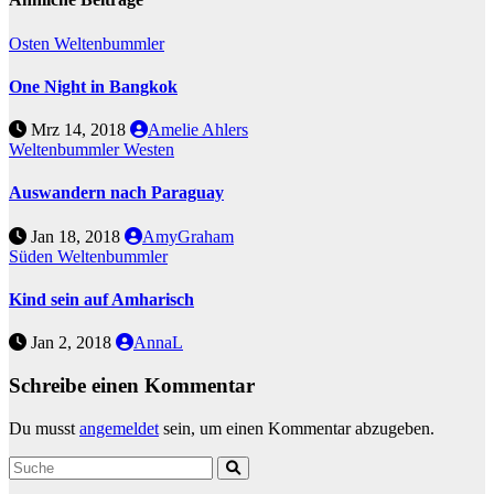
Osten
Weltenbummler
One Night in Bangkok
Mrz 14, 2018
Amelie Ahlers
Weltenbummler
Westen
Auswandern nach Paraguay
Jan 18, 2018
AmyGraham
Süden
Weltenbummler
Kind sein auf Amharisch
Jan 2, 2018
AnnaL
Schreibe einen Kommentar
Du musst
angemeldet
sein, um einen Kommentar abzugeben.