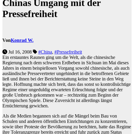
Chinas Umgang mit der
Pressefreiheit
Von
Konrad W.
Jul 16, 2008
#China
,
#Pressefreiheit
Ein erstauntes Raunen ging um die Welt, als die chinesische
Regierung nach dem schweren Erdbeben in Sichuan im Mai dieses
Jahres in einem beispiellosen Vorgang sowohl chinesische, als auch
ausländische Pressevertreter ungehindert in die betroffenen Gebiete
ließ und ihnen bei der Berichterstattung keine Steine in den Weg
legte. Hoffnung machte sich breit, dass das sonst so kontrollsüchtige
Regime einer ungeduldig erwarteten Erleuchtung folgte und der
große Umbruch gekommen war – rechtzeitig zum Beginn der
Olympischen Spiele. Diese Zuversicht ist allerdings längst
Ernüchterung gewichen.
Als die Medien begannen sich auf die Mängel beim Bau von
Schulen und anderen öffentlichen Einrichtungen zu konzentrieren,
sowie über Proteste der Bevölkerung zu berichten, hatte das Regime
ihre Toleranzgrenze bereits erreicht und fuhr zurück zum Status