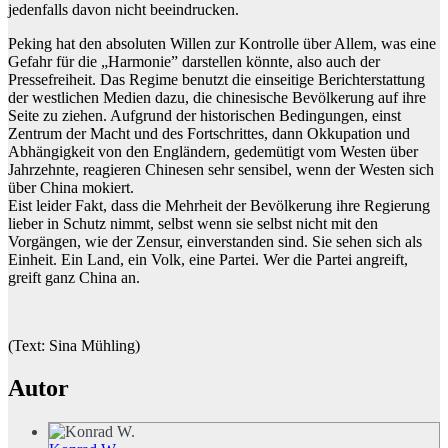
jedenfalls davon nicht beeindrucken.
Peking hat den absoluten Willen zur Kontrolle über Allem, was eine
Gefahr für die „Harmonie” darstellen könnte, also auch der
Pressefreiheit. Das Regime benutzt die einseitige Berichterstattung
der westlichen Medien dazu, die chinesische Bevölkerung auf ihre
Seite zu ziehen. Aufgrund der historischen Bedingungen, einst
Zentrum der Macht und des Fortschrittes, dann Okkupation und
Abhängigkeit von den Engländern, gedemütigt vom Westen über
Jahrzehnte, reagieren Chinesen sehr sensibel, wenn der Westen sich
über China mokiert.
Eist leider Fakt, dass die Mehrheit der Bevölkerung ihre Regierung
lieber in Schutz nimmt, selbst wenn sie selbst nicht mit den
Vorgängen, wie der Zensur, einverstanden sind. Sie sehen sich als
Einheit. Ein Land, ein Volk, eine Partei. Wer die Partei angreift,
greift ganz China an.
(Text: Sina Mühling)
Autor