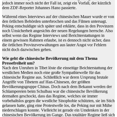
jedoch immer noch nicht der Fall ist, zeigt ein Vorfall, der kürzlich
dem ZDF-Reporter Johannes Hano passierte.
Während eines Interviews auf der chinesischen Mauer wurde er von
den örtlichen Behörden unterbrochen und das Filmen untersagt.
Peking entschuldigte sich später und erklärte, dass in den Provinzen
noch Unsicherheit angesichts der neuen Regelungen herrsche. Also
selbst wenn das Regime Interviews und Berichterstattungen in
einem gewissen Rahmen erlaube, ist es dennoch nicht sicher, dass
die örtlichen Provinzverwaltungen aus lauter Angst vor Fehlern
nicht doch dazwischen gehen.
Wie geht die chinesische Bevölkerung mit dem Thema
Pressefreiheit um?
Nach den Unruhen in Tibet löste die einseitige Beichterstattung der
westlichen Medien noch eine große Sympathiewelle für das
chinesische Regime aus. Schließlich war deren Ursprung brutale
Angriffe von Tibetern auf Han-Chinesen, der größten
Bevölkerungsgruppe Chinas. Doch nach dem Bekannt werden der
Schlampereien beim Schulbau war die chinesische Bevölkerung
dermaßen geschockt, dass das Regime, welches sie immer
vorbehaltslos gegen die westliche Sinophobie schützten, sie im Stich
gelassen hatte, ging eine Protestwelle los, die Peking nur mit Mühe
niederschlagen konnte. Vielleicht ist gerade ein Umdenken in der
chinesischen Bevölkerung im Gange. Das totalitäre Regime ließ sich