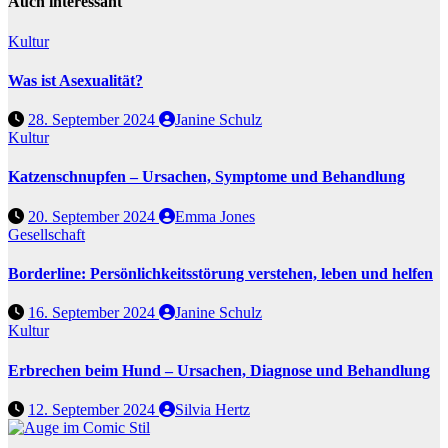
Auch interessant
Kultur
Was ist Asexualität?
28. September 2024
Janine Schulz
Kultur
Katzenschnupfen – Ursachen, Symptome und Behandlung
20. September 2024
Emma Jones
Gesellschaft
Borderline: Persönlichkeitsstörung verstehen, leben und helfen
16. September 2024
Janine Schulz
Kultur
Erbrechen beim Hund – Ursachen, Diagnose und Behandlung
12. September 2024
Silvia Hertz