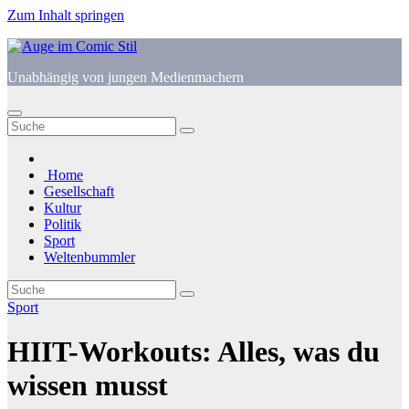
Zum Inhalt springen
Unabhängig von jungen Medienmachern
Home
Gesellschaft
Kultur
Politik
Sport
Weltenbummler
Sport
HIIT-Workouts: Alles, was du
wissen musst