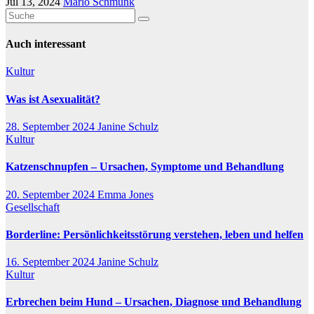
Jul 13, 2024
Marlo Schmunk
Auch interessant
Kultur
Was ist Asexualität?
28. September 2024
Janine Schulz
Kultur
Katzenschnupfen – Ursachen, Symptome und Behandlung
20. September 2024
Emma Jones
Gesellschaft
Borderline: Persönlichkeitsstörung verstehen, leben und helfen
16. September 2024
Janine Schulz
Kultur
Erbrechen beim Hund – Ursachen, Diagnose und Behandlung