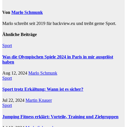
Von
Marlo Schmunk
Marlo schreibt seit 2019 für backview.eu und treibt gerne Sport.
Ähnliche Beiträge
Sport
Was die Olympischen Spiele 2024 in Paris in mir ausgelöst
haben
Aug 12, 2024
Marlo Schmunk
Sport
Sport trotz Erkältung: Wann ist es sicher?
Jul 22, 2024
Martin Knauer
Sport
Jumping Fitness erklärt: Vorteile, Training und Zielgruppen