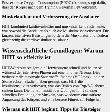
Post-exercise Oxygen Consumption (EPOC) bekannt, sorgt dafür,
dass der Körper nach dem Training weiterhin Fett verbrennt.
Muskelaufbau und Verbesserung der Ausdauer
HIIT kombiniert kardiovaskuläre und muskelstärkende Elemente,
was sowohl die Ausdauer als auch die Muskelmasse verbessert. Die
kurzen, intensiven Belastungen fordern die Muskulatur und fördern
gleichzeitig die kardiovaskuläre Ausdauer.
Wissenschaftliche Grundlagen: Warum
HIIT so effektiv ist
HIIT-Workouts steigern die Herzfrequenz schnell und halten sie
während der intensiven Phasen auf einem hohen Niveau. Dies
verbessert die maximale Sauerstoffaufnahme (VO2max) und den
Stoffwechsel. Studien haben gezeigt, dass HIIT die
Insulinsensitivität verbessert, was das Risiko von Typ-2-Diabetes
senken kann. Die hohe Intensität der Übungen führt zu einer
schnellen Ermüdung der Muskeln, was wiederum eine stärkere
Anpassung des Körpers und eine bessere Fitness zur Folge hat.
Wie man mit HIIT beginnt: Tipps für Einsteiger