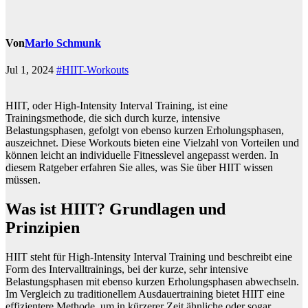
Von
Marlo Schmunk
Jul 1, 2024
#HIIT-Workouts
HIIT, oder High-Intensity Interval Training, ist eine
Trainingsmethode, die sich durch kurze, intensive
Belastungsphasen, gefolgt von ebenso kurzen Erholungsphasen,
auszeichnet. Diese Workouts bieten eine Vielzahl von Vorteilen und
können leicht an individuelle Fitnesslevel angepasst werden. In
diesem Ratgeber erfahren Sie alles, was Sie über HIIT wissen
müssen.
Was ist HIIT? Grundlagen und
Prinzipien
HIIT steht für High-Intensity Interval Training und beschreibt eine
Form des Intervalltrainings, bei der kurze, sehr intensive
Belastungsphasen mit ebenso kurzen Erholungsphasen abwechseln.
Im Vergleich zu traditionellem Ausdauertraining bietet HIIT eine
effizientere Methode, um in kürzerer Zeit ähnliche oder sogar