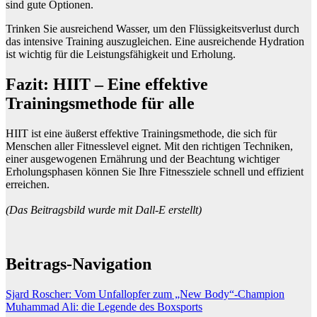
sind gute Optionen.
Trinken Sie ausreichend Wasser, um den Flüssigkeitsverlust durch
das intensive Training auszugleichen. Eine ausreichende Hydration
ist wichtig für die Leistungsfähigkeit und Erholung.
Fazit: HIIT – Eine effektive
Trainingsmethode für alle
HIIT ist eine äußerst effektive Trainingsmethode, die sich für
Menschen aller Fitnesslevel eignet. Mit den richtigen Techniken,
einer ausgewogenen Ernährung und der Beachtung wichtiger
Erholungsphasen können Sie Ihre Fitnessziele schnell und effizient
erreichen.
(Das Beitragsbild wurde mit Dall-E erstellt)
Beitrags-Navigation
Sjard Roscher: Vom Unfallopfer zum „New Body“-Champion
Muhammad Ali: die Legende des Boxsports