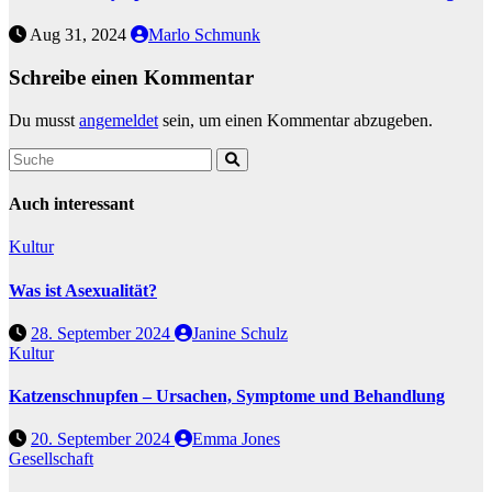
Aug 31, 2024
Marlo Schmunk
Schreibe einen Kommentar
Du musst
angemeldet
sein, um einen Kommentar abzugeben.
Auch interessant
Kultur
Was ist Asexualität?
28. September 2024
Janine Schulz
Kultur
Katzenschnupfen – Ursachen, Symptome und Behandlung
20. September 2024
Emma Jones
Gesellschaft