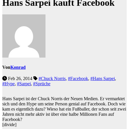
Hans Sarpei kauft Facebook
Von
Konrad
Feb 26, 2014
#Chuck Norris
,
#Facebook
,
#Hans Sarpei
,
#Hype
,
#Sarpei
,
#Sprüche
Hans Sarpei ist der Chuck Norris der Neuen Medien. Er vermarktet
sich und den Hype um seine Person genial auf Facebook. Doch wie
kam es eigentlich dazu? Wieso hat ein Fußballer, der schon seit zwei
Jahren nicht mehr aktiv ist über eine halbe Millionen Fans auf
Facebook?
[divide]