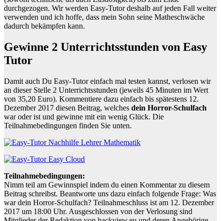
durchgezogen. Wir werden Easy-Tutor deshalb auf jeden Fall weiter
verwenden und ich hoffe, dass mein Sohn seine Matheschwäche
dadurch bekämpfen kann.
Gewinne 2 Unterrichtsstunden von Easy
Tutor
Damit auch Du Easy-Tutor einfach mal testen kannst, verlosen wir
an dieser Stelle 2 Unterrichtsstunden (jeweils 45 Minuten im Wert
von 35,20 Euro). Kommentiere dazu einfach bis spätestens 12.
Dezember 2017 diesen Beitrag, welches
dein Horror-Schulfach
war oder ist und gewinne mit ein wenig Glück. Die
Teilnahmebedingungen finden Sie unten.
Teilnahmebedingungen:
Nimm teil am Gewinnspiel indem du einen Kommentar zu diesem
Beitrag schreibst. Beantworte uns dazu einfach folgende Frage: Was
war dein Horror-Schulfach? Teilnahmeschluss ist am 12. Dezember
2017 um 18:00 Uhr. Ausgeschlossen von der Verlosung sind
Mitglieder der Redaktion von backview.eu und deren Angehörige.