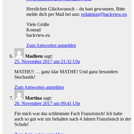
Herzlichen Glückwunsch – du hast gewonnen. Bitte
melde dich per Mail bei uns:
redaktion@backview.eu
Viele Grüße
Konrad
backview.eu
Zum Antworten anmelden
Madleen
sagt:
25. November 2017 um 21:32 Uhr
MATHE!! … ganz klar MATHE! Und ganz besonders
Stochastik!
Zum Antworten anmelden
Martina
sagt:
26. November 2017 um 09:41 Uhr
Für mich war das schlimmste Fach Französisch! Ich habe
auch so gut wie nix behalten nach 4 Jahren Französisch in der
Schule!