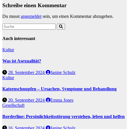
Schreibe einen Kommentar
Du musst
angemeldet
sein, um einen Kommentar abzugeben.
Auch interessant
Kultur
Was ist Asexualität?
28. September 2024
Janine Schulz
Kultur
Katzenschnupfen – Ursachen, Symptome und Behandlung
20. September 2024
Emma Jones
Gesellschaft
Borderline: Persönlichkeitsstörung verstehen, leben und helfen
16. September 2024
Janine Schulz