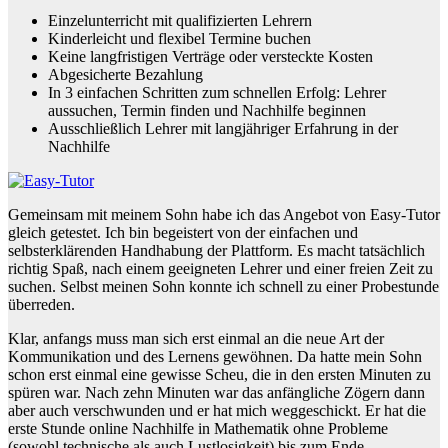
Einzelunterricht mit qualifizierten Lehrern
Kinderleicht und flexibel Termine buchen
Keine langfristigen Verträge oder versteckte Kosten
Abgesicherte Bezahlung
In 3 einfachen Schritten zum schnellen Erfolg: Lehrer
aussuchen, Termin finden und Nachhilfe beginnen
Ausschließlich Lehrer mit langjähriger Erfahrung in der
Nachhilfe
Gemeinsam mit meinem Sohn habe ich das Angebot von Easy-Tutor
gleich getestet. Ich bin begeistert von der einfachen und
selbsterklärenden Handhabung der Plattform. Es macht tatsächlich
richtig Spaß, nach einem geeigneten Lehrer und einer freien Zeit zu
suchen. Selbst meinen Sohn konnte ich schnell zu einer Probestunde
überreden.
Klar, anfangs muss man sich erst einmal an die neue Art der
Kommunikation und des Lernens gewöhnen. Da hatte mein Sohn
schon erst einmal eine gewisse Scheu, die in den ersten Minuten zu
spüren war. Nach zehn Minuten war das anfängliche Zögern dann
aber auch verschwunden und er hat mich weggeschickt. Er hat die
erste Stunde online Nachhilfe in Mathematik ohne Probleme
(sowohl technische als auch Lustlosigkeit) bis zum Ende