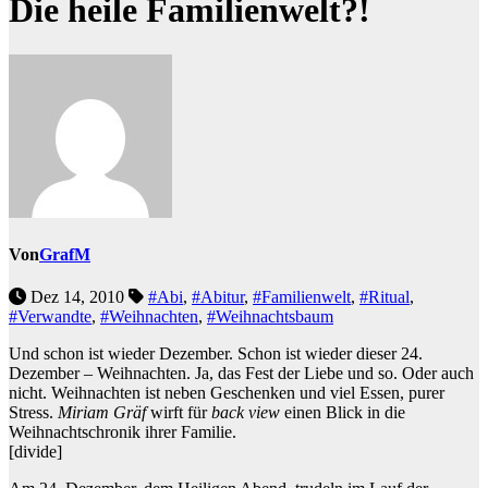
Die heile Familienwelt?!
Von
GrafM
Dez 14, 2010
#Abi
,
#Abitur
,
#Familienwelt
,
#Ritual
,
#Verwandte
,
#Weihnachten
,
#Weihnachtsbaum
Und schon ist wieder Dezember. Schon ist wieder dieser 24.
Dezember – Weihnachten. Ja, das Fest der Liebe und so. Oder auch
nicht. Weihnachten ist neben Geschenken und viel Essen, purer
Stress.
Miriam Gräf
wirft für
back view
einen Blick in die
Weihnachtschronik ihrer Familie.
[divide]