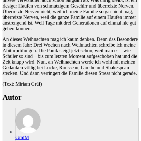
unsere Verwandten auch schon langsam ab. Was übrig bleibt, ist ein
riesiger Haufen von schmutzigem Geschirr und überreizte Nerven.
Überreizte Nerven nicht, weil ich meine Familie so gar nicht mag,
überreizte Nerven, weil die ganze Familie auf einem Haufen immer
anstrengend ist. Weil Tage mit drei Generationen auf einmal nie gut
gehen können.
An dieses Weihnachten mag ich kaum denken. Denn das Besondere
in diesem Jahr: Drei Wochen nach Weihnachten schreibe ich meine
Abiturprüfungen. Die Panik steigt jetzt schon, weil man es – wie
Schüler so sind – bis zum letzten Moment aufgeschoben hat und die
Zeit knapp wird. Nun, an Weihnachten werde ich wohl mit meinen
Gedanken völlig bei Locke, Rousseau, Goethe und Shakespeare
stecken. Und dann verringert die Familie diesen Stress nicht gerade.
(Text: Miriam Gräf)
Autor
GrafM