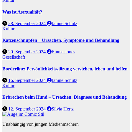
Kultur
Was ist Asexualität?
28. September 2024
Janine Schulz
Kultur
Katzenschnupfen – Ursachen, Symptome und Behandlung
20. September 2024
Emma Jones
Gesellschaft
Borderline: Persönlichkeitsstörung verstehen, leben und helfen
16. September 2024
Janine Schulz
Kultur
Erbrechen beim Hund – Ursachen, Diagnose und Behandlung
12. September 2024
Silvia Hertz
Unabhängig von jungen Medienmachern