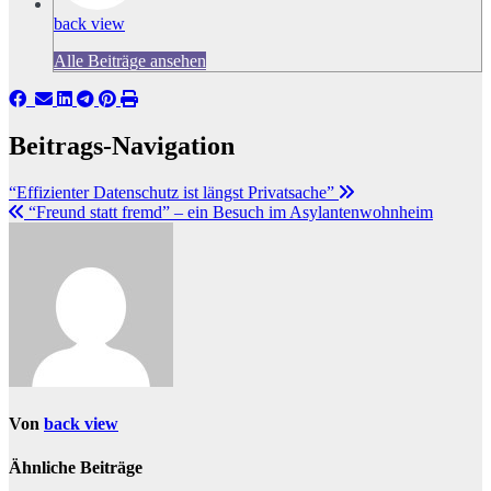
back view
Alle Beiträge ansehen
Beitrags-Navigation
“Effizienter Datenschutz ist längst Privatsache”
“Freund statt fremd” – ein Besuch im Asylantenwohnheim
Von
back view
Ähnliche Beiträge