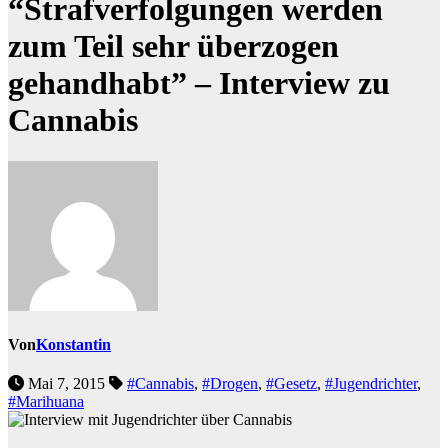
“Strafverfolgungen werden
zum Teil sehr überzogen
gehandhabt” – Interview zu
Cannabis
Von
Konstantin
Mai 7, 2015
#Cannabis
,
#Drogen
,
#Gesetz
,
#Jugendrichter
,
#Marihuana