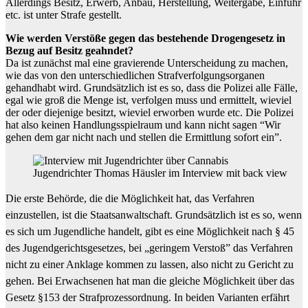
Allerdings Besitz, Erwerb, Anbau, Herstellung, Weitergabe, Einfuhr
etc. ist unter Strafe gestellt.
Wie werden Verstöße gegen das bestehende Drogengesetz in
Bezug auf Besitz geahndet?
Da ist zunächst mal eine gravierende Unterscheidung zu machen,
wie das von den unterschiedlichen Strafverfolgungsorganen
gehandhabt wird. Grundsätzlich ist es so, dass die Polizei alle Fälle,
egal wie groß die Menge ist, verfolgen muss und ermittelt, wieviel
der oder diejenige besitzt, wieviel erworben wurde etc. Die Polizei
hat also keinen Handlungsspielraum und kann nicht sagen “Wir
gehen dem gar nicht nach und stellen die Ermittlung sofort ein”.
Jugendrichter Thomas Häusler im Interview mit back view
Die erste Behörde, die die Möglichkeit hat, das Verfahren
einzustellen, ist die Staatsanwaltschaft. Grundsätzlich ist es so, wenn
es sich um Jugendliche handelt, gibt es eine Möglichkeit nach § 45
des Jugendgerichtsgesetzes, bei „geringem Verstoß” das Verfahren
nicht zu einer Anklage kommen zu lassen, also nicht zu Gericht zu
gehen. Bei Erwachsenen hat man die gleiche Möglichkeit über das
Gesetz §153 der Strafprozessordnung. In beiden Varianten erfährt