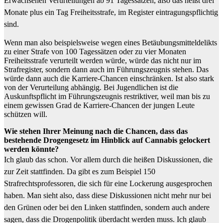
Erwachsenen Verurteilungen ab 91 Tagessätzen, also das heißt drei
Monate plus ein Tag Freiheitsstrafe, im Register eintragungspflichtig
sind.
Wenn man also beispielsweise wegen eines Betäubungsmitteldelikts
zu einer Strafe von 100 Tagessätzen oder zu vier Monaten
Freiheitsstrafe verurteilt werden würde, würde das nicht nur im
Strafregister, sondern dann auch im Führungszeugnis stehen. Das
würde dann auch die Karriere-Chancen einschränken. Ist also stark
von der Verurteilung abhängig. Bei Jugendlichen ist die
Auskunftspflicht im Führungszeugnis restriktiver, weil man bis zu
einem gewissen Grad de Karriere-Chancen der jungen Leute
schützen will.
Wie stehen Ihrer Meinung nach die Chancen, dass das
bestehende Drogengesetz im Hinblick auf Cannabis gelockert
werden könnte?
Ich glaub das schon. Vor allem durch die heißen Diskussionen, die
zur Zeit stattfinden. Da gibt es zum Beispiel 150
Strafrechtsprofessoren, die sich für eine Lockerung ausgesprochen
haben. Man sieht also, dass diese Diskussionen nicht mehr nur bei
den Grünen oder bei den Linken stattfinden, sondern auch andere
sagen, dass die Drogenpolitik überdacht werden muss. Ich glaub