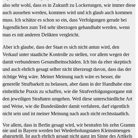
also sehr wohl, dass es in Zukunft zu Lockerungen, wie immer diese
auch aussehen werden, kommen wird und ich glaub auch kommen
muss. Ich schätze es schon so ein, dass Verfolgungen gerade bei
Jugendlichen zum Teil sehr überzogen gehandhabt werden, wenn
man es mit anderen Delikten vergleicht.
Aber ich glaube, dass der Staat es sich nicht antun wird, den
Verkauf unter staatliche Kontrolle zu stellen, vor allem wegen der
damit verbundenen Gesundheitsschäden. Ich bin da eher skeptisch
und auch ehrlich gesagt selber nicht überzeugt davon, dass das der
richtige Weg wäre. Meiner Meinung nach wäre es besser, die
generelle Strafbarkeit zu belassen, aber dann in der Handhabe eine
einheitliche Praxis zu schaffen, wie die Strafverfolgungsorgane mit
den jeweiligen Straftaten umgehen. Weil diese unterschiedliche Art
und Weise, wie die Bundesländer damit verfahren, darf eigentlich
nicht sein und ist meiner Meinung nach auch nicht rechtsstaatlich.
Vor allem, dass in Berlin gesagt wird, wir bestrafen bis zehn Gramm
nie und in Bayern werden bei Wiederholungstaten Kleinstmengen
abgeurteilt. Ist auch ehrlich gesagt nicht ganz im Sinne des Artikels