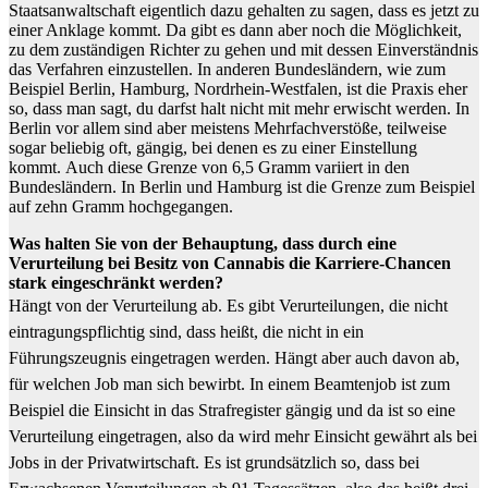
Staatsanwaltschaft eigentlich dazu gehalten zu sagen, dass es jetzt zu
einer Anklage kommt. Da gibt es dann aber noch die Möglichkeit,
zu dem zuständigen Richter zu gehen und mit dessen Einverständnis
das Verfahren einzustellen. In anderen Bundesländern, wie zum
Beispiel Berlin, Hamburg, Nordrhein-Westfalen, ist die Praxis eher
so, dass man sagt, du darfst halt nicht mit mehr erwischt werden. In
Berlin vor allem sind aber meistens Mehrfachverstöße, teilweise
sogar beliebig oft, gängig, bei denen es zu einer Einstellung
kommt. Auch diese Grenze von 6,5 Gramm variiert in den
Bundesländern. In Berlin und Hamburg ist die Grenze zum Beispiel
auf zehn Gramm hochgegangen.
Was halten Sie von der Behauptung, dass durch eine
Verurteilung bei Besitz von Cannabis die Karriere-Chancen
stark eingeschränkt werden?
Hängt von der Verurteilung ab. Es gibt Verurteilungen, die nicht
eintragungspflichtig sind, dass heißt, die nicht in ein
Führungszeugnis eingetragen werden. Hängt aber auch davon ab,
für welchen Job man sich bewirbt. In einem Beamtenjob ist zum
Beispiel die Einsicht in das Strafregister gängig und da ist so eine
Verurteilung eingetragen, also da wird mehr Einsicht gewährt als bei
Jobs in der Privatwirtschaft. Es ist grundsätzlich so, dass bei