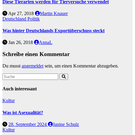
Diese Tierarten werden für Tierversuche verwendet
Apr 27, 2018
Martin Knauer
Deutschland
Politik
Was hinter Deutschlands Exportüberschuss steckt
Jan 26, 2018
AnnaL
Schreibe einen Kommentar
Du musst
angemeldet
sein, um einen Kommentar abzugeben.
Auch interessant
Kultur
Was ist Asexualität?
28. September 2024
Janine Schulz
Kultur