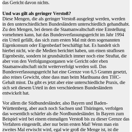
das Gericht davon nichts.
Und was gilt als geringer Verstoß?
Diese Mengen, die als geringer Verstoß ausgelegt werden, werden
in den unterschiedlichen Bundesländern unterschiedlich gehandhabt.
Zu den Mengen, bei denen die Staatsanwaltschaft eine Einstellung
vornehmen kann, hat das Bundesverfassungsgericht im Jahr 1994
ein Urteil gefällt, das sich zum ersten Mal mit dem sogenannten
Eigenkonsum oder Eigenbedarf beschäftigt hat. Es handelt sich
hierbei nicht, wie die Medien berichtet haben, um einen straflosen
Eigenbesitz, sondern ist grundsätzlich immer noch eine Straftat, die
aber von den Verfolgungsorganen wie Gericht oder eben
Staatsanwaltschaft nicht weiterverfolgt werden soll. Das
Bundesverfassungsgericht hat eine Grenze von 6,5 Gramm gesetzt,
also reines Gewicht, ohne dass man beim Marihuana den THC-
Gehalt misst. Da gibt es jetzt aber eine unterschiedliche Praxis, die
sich seit diesem Urteil in den verschiedenen Bundesländern
entwickelt hat.
Vor allem die Südbundesländer, also Bayern und Baden-
Württemberg, aber auch noch Sachsen und Thüringen, verfolgen
das wesentlich schärfer als die Nordbundesländer. In Bayern zum
Beispiel wird bei einem einmaligen Verstoß bis zu dieser Grenze das
Verfahren eingestellt, aber nur beim ersten Mal! Wenn man ein
zweites Mal erwischt wird, egal wie groß die Menge ist, ist die