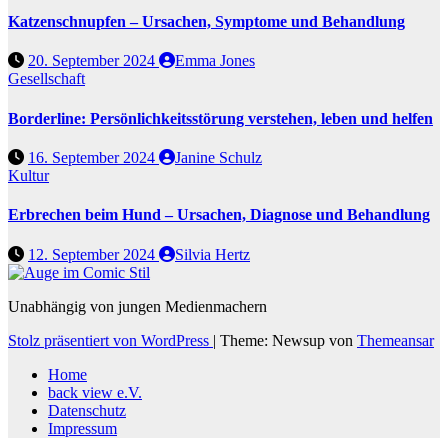
Katzenschnupfen – Ursachen, Symptome und Behandlung
20. September 2024
Emma Jones
Gesellschaft
Borderline: Persönlichkeitsstörung verstehen, leben und helfen
16. September 2024
Janine Schulz
Kultur
Erbrechen beim Hund – Ursachen, Diagnose und Behandlung
12. September 2024
Silvia Hertz
Unabhängig von jungen Medienmachern
Stolz präsentiert von WordPress
|
Theme: Newsup von
Themeansar
Home
back view e.V.
Datenschutz
Impressum