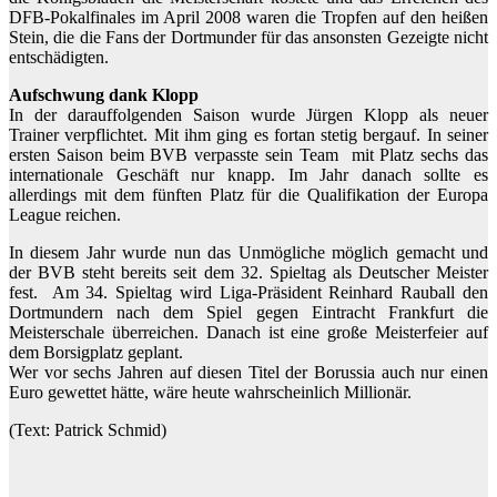
DFB-Pokalfinales im April 2008 waren die Tropfen auf den heißen
Stein, die die Fans der Dortmunder für das ansonsten Gezeigte nicht
entschädigten.
Aufschwung dank Klopp
In der darauffolgenden Saison wurde Jürgen Klopp als neuer
Trainer verpflichtet. Mit ihm ging es fortan stetig bergauf. In seiner
ersten Saison beim BVB verpasste sein Team mit Platz sechs das
internationale Geschäft nur knapp. Im Jahr danach sollte es
allerdings mit dem fünften Platz für die Qualifikation der Europa
League reichen.
In diesem Jahr wurde nun das Unmögliche möglich gemacht und
der BVB steht bereits seit dem 32. Spieltag als Deutscher Meister
fest. Am 34. Spieltag wird Liga-Präsident Reinhard Rauball den
Dortmundern nach dem Spiel gegen Eintracht Frankfurt die
Meisterschale überreichen. Danach ist eine große Meisterfeier auf
dem Borsigplatz geplant.
Wer vor sechs Jahren auf diesen Titel der Borussia auch nur einen
Euro gewettet hätte, wäre heute wahrscheinlich Millionär.
(Text: Patrick Schmid)