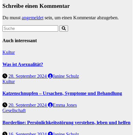
Schreibe einen Kommentar
Du musst
angemeldet
sein, um einen Kommentar abzugeben.
Auch interessant
Kultur
Was ist Asexualität?
28. September 2024
Janine Schulz
Kultur
Katzenschnupfen – Ursachen, Symptome und Behandlung
20. September 2024
Emma Jones
Gesellschaft
Borderline: Persönlichkeitsstörung verstehen, leben und helfen
16. September 2024
Janine Schulz